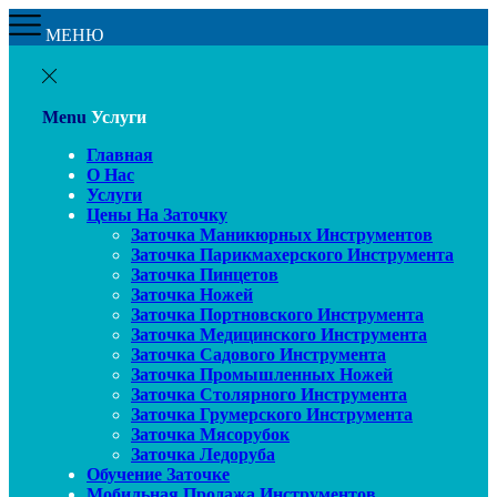
МЕНЮ
Menu
Услуги
Главная
О Нас
Услуги
Цены На Заточку
Заточка Маникюрных Инструментов
Заточка Парикмахерского Инструмента
Заточка Пинцетов
Заточка Ножей
Заточка Портновского Инструмента
Заточка Медицинского Инструмента
Заточка Садового Инструмента
Заточка Промышленных Ножей
Заточка Столярного Инструмента
Заточка Грумерского Инструмента
Заточка Мясорубок
Заточка Ледоруба
Обучение Заточке
Мобильная Продажа Инструментов