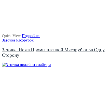
Quick View
Подробнее
Заточка мясорубок
Заточка Ножа Промышленной Мясорубки За Одну
Сторону