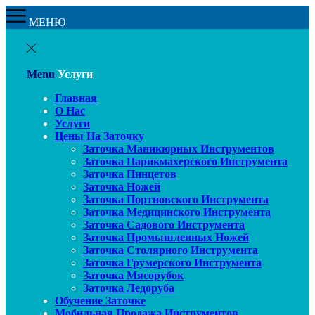
МЕНЮ
Menu
Услуги
Главная
О Нас
Услуги
Цены На Заточку
Заточка Маникюрных Инструментов
Заточка Парикмахерского Инструмента
Заточка Пинцетов
Заточка Ножей
Заточка Портновского Инструмента
Заточка Медицинского Инструмента
Заточка Садового Инструмента
Заточка Промышленных Ножей
Заточка Столярного Инструмента
Заточка Грумерского Инструмента
Заточка Мясорубок
Заточка Ледоруба
Обучение Заточке
Мобильная Продажа Инструментов