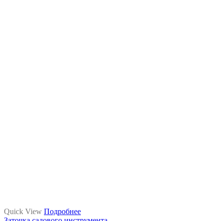
Quick View
Подробнее
Заточка садового инструмента