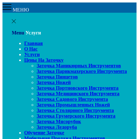
МЕНЮ
Menu
Услуги
Главная
О Нас
Услуги
Цены На Заточку
Заточка Маникюрных Инструментов
Заточка Парикмахерского Инструмента
Заточка Пинцетов
Заточка Ножей
Заточка Портновского Инструмента
Заточка Медицинского Инструмента
Заточка Садового Инструмента
Заточка Промышленных Ножей
Заточка Столярного Инструмента
Заточка Грумерского Инструмента
Заточка Мясорубок
Заточка Ледоруба
Обучение Заточке
Мобильная Продажа Инструментов