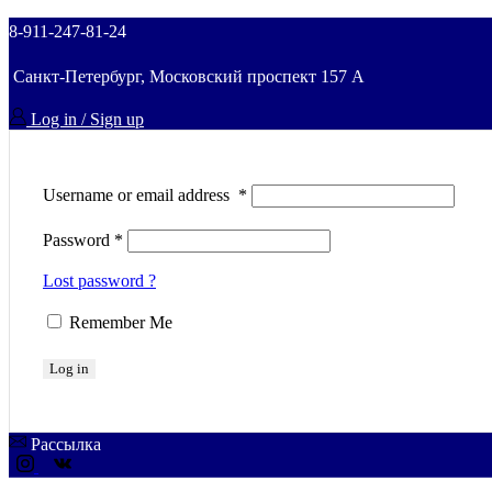
8-911-247-81-24
Санкт-Петербург, Московский проспект 157 A
Log in / Sign up
Username or email address
*
Password
*
Lost password ?
Remember Me
Log in
Рассылка