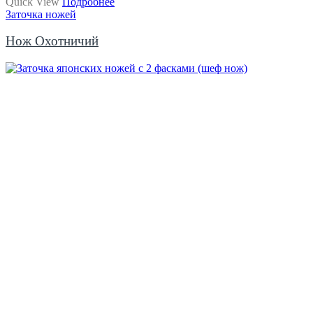
Quick View
Подробнее
Заточка ножей
Нож Охотничий