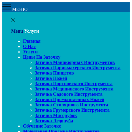
МЕНЮ
Menu
Услуги
Главная
О Нас
Услуги
Цены На Заточку
Заточка Маникюрных Инструментов
Заточка Парикмахерского Инструмента
Заточка Пинцетов
Заточка Ножей
Заточка Портновского Инструмента
Заточка Медицинского Инструмента
Заточка Садового Инструмента
Заточка Промышленных Ножей
Заточка Столярного Инструмента
Заточка Грумерского Инструмента
Заточка Мясорубок
Заточка Ледоруба
Обучение Заточке
Мобильная Продажа Инструментов