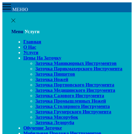
МЕНЮ
Menu
Услуги
Главная
О Нас
Услуги
Цены На Заточку
Заточка Маникюрных Инструментов
Заточка Парикмахерского Инструмента
Заточка Пинцетов
Заточка Ножей
Заточка Портновского Инструмента
Заточка Медицинского Инструмента
Заточка Садового Инструмента
Заточка Промышленных Ножей
Заточка Столярного Инструмента
Заточка Грумерского Инструмента
Заточка Мясорубок
Заточка Ледоруба
Обучение Заточке
Мобильная Продажа Инструментов