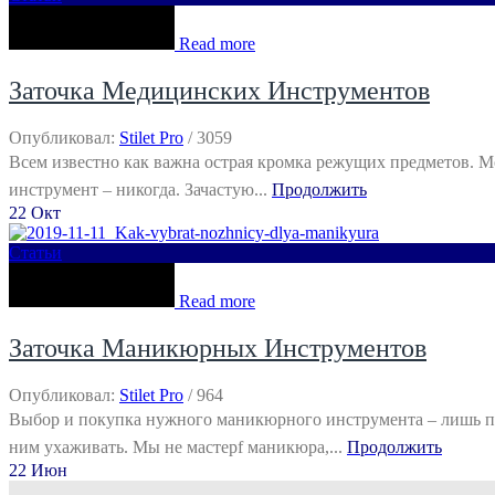
Read more
Заточка Медицинских Инструментов
Опубликовал:
Stilet Pro
/
3059
Всем известно как важна острая кромка режущих предметов. 
инструмент – никогда. Зачастую...
Продолжить
22
Окт
Статьи
Read more
Заточка Маникюрных Инструментов
Опубликовал:
Stilet Pro
/
964
Выбор и покупка нужного маникюрного инструмента – лишь по
ним ухаживать. Мы не мастерf маникюра,...
Продолжить
22
Июн