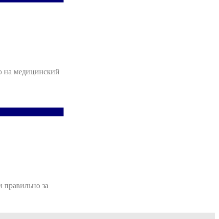
но на медицинский
и правильно за