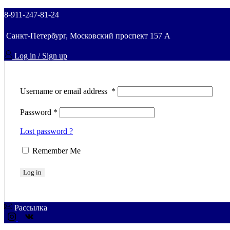
8-911-247-81-24
Санкт-Петербург, Московский проспект 157 A
Log in / Sign up
Username or email address
*
Password
*
Lost password ?
Remember Me
Log in
Рассылка