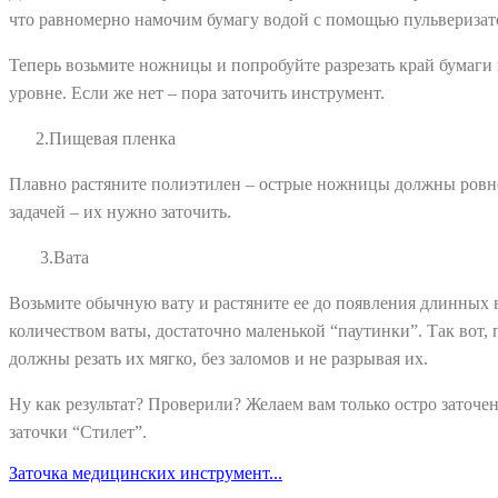
что равномерно намочим бумагу водой с помощью пульверизат
Теперь возьмите ножницы и попробуйте разрезать край бумаги н
уровне. Если же нет – пора заточить инструмент.
2.Пищевая пленка
Плавно растяните полиэтилен – острые ножницы должны ровно 
задачей – их нужно заточить.
3.Вата
Возьмите обычную вату и растяните ее до появления длинных 
количеством ваты, достаточно маленькой “паутинки”. Так вот,
должны резать их мягко, без заломов и не разрывая их.
Ну как результат? Проверили? Желаем вам только остро заточенн
заточки “Стилет”.
Заточка медицинских инструмент...