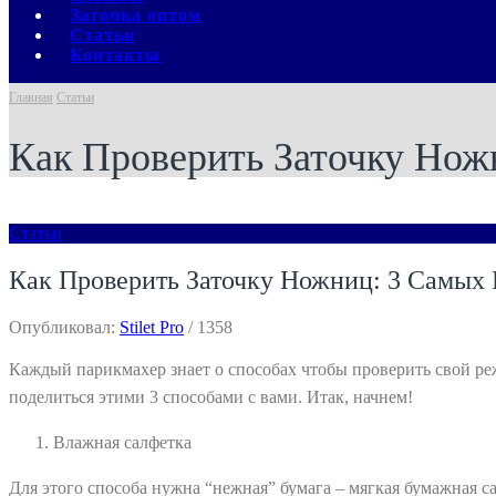
Заточка оптом
Статьи
Контакты
Главная
Статьи
Как Проверить Заточку Нож
Статьи
Как Проверить Заточку Ножниц: 3 Самых
Опубликовал:
Stilet Pro
/
1358
Каждый парикмахер знает о способах чтобы проверить свой ре
поделиться этими 3 способами с вами. Итак, начнем!
Влажная салфетка
Для этого способа нужна “нежная” бумага – мягкая бумажная са