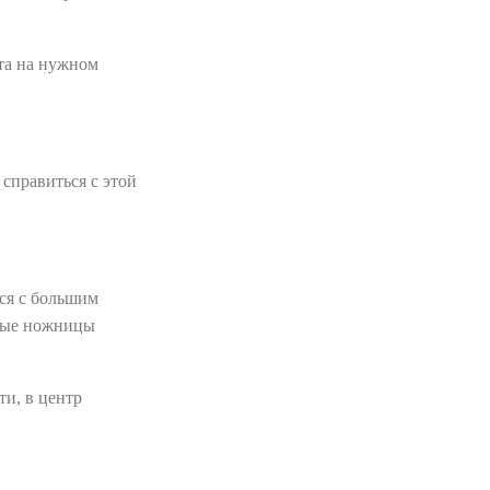
нта на нужном
справиться с этой
ся с большим
нные ножницы
ти, в центр