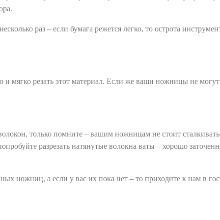
ора.
есколько раз – если бумага режется легко, то острота инструме
и мягко резать этот материал. Если же ваши ножницы не могут 
волокон, только помните – вашим ножницам не стоит сталкивать
 попробуйте разрезать натянутые волокна ваты – хорошо заточе
ых ножниц, а если у вас их пока нет – то приходите к нам в гос