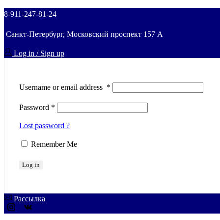
8-911-247-81-24
Санкт-Петербург, Московский проспект 157 A
Log in / Sign up
Username or email address
*
Password
*
Lost password ?
Remember Me
Log in
Рассылка